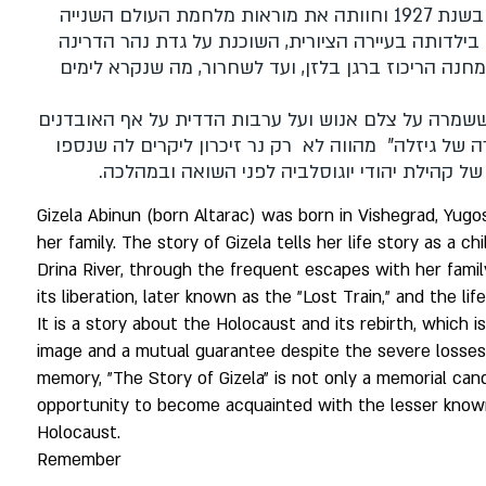
גיזלה אבינון (ילידת אלטרץ), נולדה בעיירה וישגארד שביוגוסלביה בשנת 1927 וחוותה את מוראות מלחמת העולם השנייה
בילדותה בעיירה הציורית, השוכנת על גדת נהר הדרינה
ה הריכוז ברגן בלזן, ועד לשחרור, מה שנקרא לימים
ששמרה על צלם אנוש ועל ערבות הדדית על אף האובדנים
 של גיזלה" מהווה לא רק נר זיכרון ליקרים לה שנספו
 קהילת יהודי יוגוסלביה לפני השואה ובמהלכה.
Gizela Abinun (born Altarac) was born in Vishegrad, Yugo
her family. The story of Gizela tells her life story as a 
Drina River, through the frequent escapes with her fami
its liberation, later known as the "Lost Train," and the lif
It is a story about the Holocaust and its rebirth, whic
image and a mutual guarantee despite the severe losses 
memory, "The Story of Gizela" is not only a memorial cand
opportunity to become acquainted with the lesser know
Holocaust.
Remember