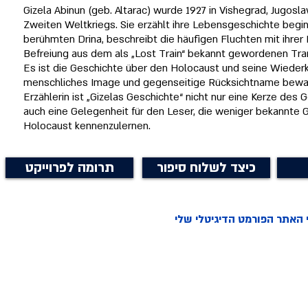
Gizela Abinun (geb. Altarac) wurde 1927 in Vishegrad, Jugosl
Zweiten Weltkriegs. Sie erzählt ihre Lebensgeschichte begin
berühmten Drina, beschreibt die häufigen Fluchten mit ihrer 
Befreiung aus dem als „Lost Train“ bekannt gewordenen Tran
Es ist die Geschichte über den Holocaust und seine Wiederkeh
menschliches Image und gegenseitige Rücksichtname bewa
Erzählerin ist „Gizelas Geschichte“ nicht nur eine Kerze des
auch eine Gelegenheit für den Leser, die weniger bekannte
Holocaust kennenzulernen.
כיצד לשלוח סיפור
תרומה לפרוייקט
י האתר הפורמט הדיגיטלי שלי