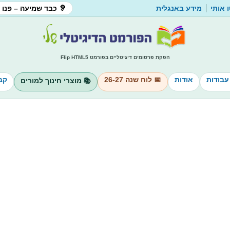
 אותי
מידע באנגלית
🦻 כבד שמיעה – פנו 
הפקת פרסומים דיגיטליים בפורמט Flip HTML5
עבודות
אודות
📅 לוח שנה 26-27
קב
📚 מוצרי חינוך למורים