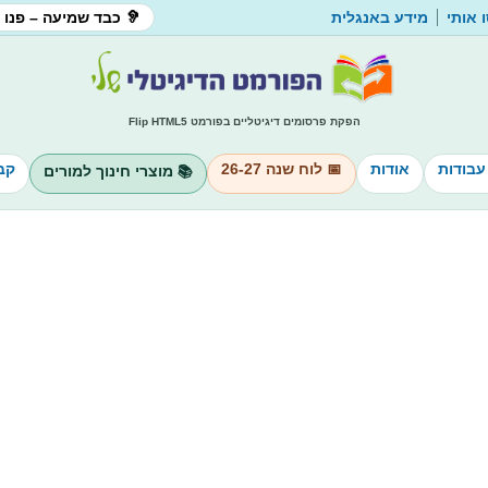
 אותי
מידע באנגלית
🦻 כבד שמיעה – פנו 
הפקת פרסומים דיגיטליים בפורמט Flip HTML5
עבודות
אודות
📅 לוח שנה 26-27
קב
📚 מוצרי חינוך למורים