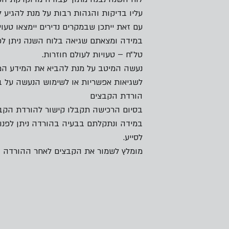
עליו בדיקות והגהות רבות על מנת להגיע 
עם זאת ייתכן שבמקרים נדירים יימצאו טעוי
במידה ומצאתם שגיאה בלוח השנה ניתן לפנ
טל״ח – טעויות לעולם חוזרות.
נעשה המיטב על מנת להביא את המידע המדו
לשגיאות אפשריות או לשימוש הנעשה על ב
הורדת הקבצים
בסיום הרכישה תקבלו קישור להורדת הקבצי
במידה ונתקלתם בבעיה בהורדה ניתן לפנות
לסייע.
מומלץ לשמור את הקבצים לאחר ההורדה ב