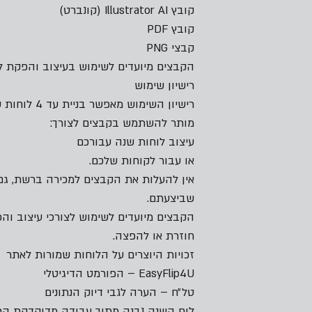
קובץ Illustrator AI (קונברט)
קובץ PDF
קבצי PNG
הקבצים מיועדים לשימוש בעיצוב והפקת לוח
רישיון שימוש
רישיון השימוש מאפשר בניית עד 4 לוחות שנה שונים על בסיס הקבצים.
מותר להשתמש בקבצים לצורך:
עיצוב לוחות שנה עבורכם
או עבור לקוחות שלכם.
אין להעלות את הקבצים למכירה ברשת, גם
שביצעתם.
הקבצים מיועדים לשימוש לצורכי עיצוב והפ
חוזרת או להפצה.
זכויות היוצרים על הלוחות שמורות לאתר
EasyFlip4U – הפורמט הדיגיטלי
טל״ח – הערה לגבי דיוק הנתונים
לוח השנה נבנה מתוך עבודה מדוקדקת הכול