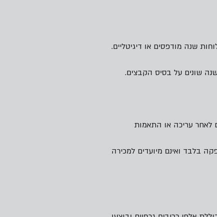
ות שנה מודפסים או דיגיטליים.
 לאחר עריכה או התאמות
קה בלבד ואינם מיועדים למכירה
לת אלפי רכיבים גרפיים ובוצעו