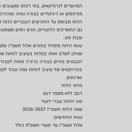
המיועדים לגרפיקאים, בתי דפוס ומעצבים המ
מודפסים או דיגיטליים בצורה נוחה ומהירה.
הלוח מבוסס על החודשים העבריים כלוח הר
גם התאריכים הלועזיים, חגים וימים משמעות
שבת וחג.
טווח הלוח מתחיל בחודש אלול תשפ״ו ומס
שניתן לשלב אותו בקלות בעיצוב לוחות שנ
הקבצים בנויים בצורה ברורה ונוחה לעבוד
בפרויקטים של עיצוב לוחות שנה עבור לקוח
וארגונים.
פרטי הלוח
דגם: ללא מספר דגם
סוג הלוח: עברי-לועזי
שנת הלוח: תשפ״ז 2026-2027
טווח החודשים:
אלול תשפ״ו עד תשרי תשפ״ח כולל