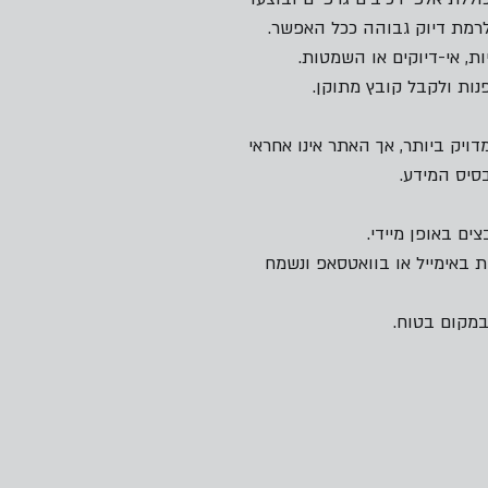
לרמת דיוק גבוהה ככל האפשר.
ות, אי-דיוקים או השמטות.
ות ולקבל קובץ מתוקן.
יק ביותר, אך האתר אינו אחראי
סיס המידע.
ם באופן מיידי.
 באימייל או בוואטסאפ ונשמח
מקום בטוח.