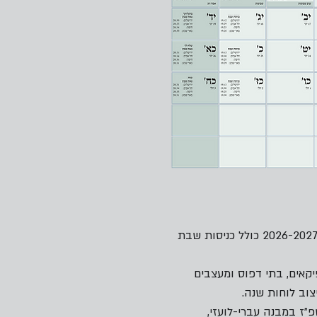
קבצי עריכה ללוח שנה עברי-לועזי תשפ״ז 2026-2027 כולל כניסות שבת
יקאים, בתי דפוס ומעצבים
וב לוחות שנה.
״ז במבנה עברי-לועזי,