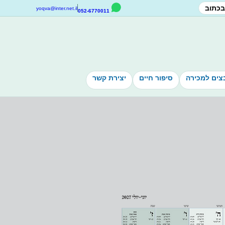
בכתוב
yoqva@inter.net.il
052-6770011
צים למכירה
סיפור חיים
יצירת קשר