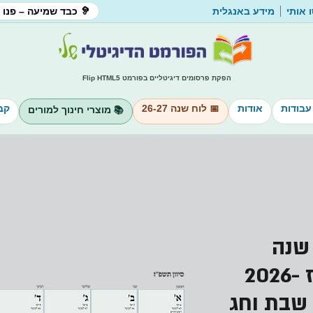
 אותי
מידע באנגלית
🦻 כבד שמיעה – פנו 
הפקת פרסומים דיגיטליים בפורמט Flip HTML5
עבודות
אודות
📅 לוח שנה 26-27
קב
📚 מוצרי חינוך למורים
 שנה
עברי-לועזי תשפ״ז 2026-