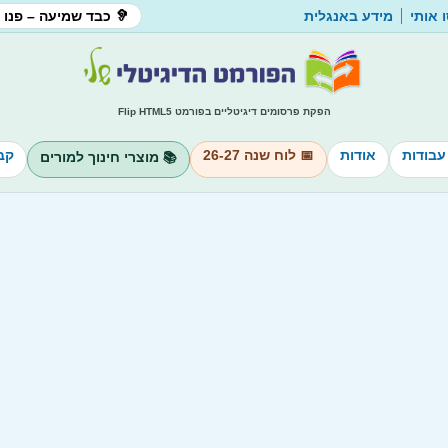
 אותי
מידע באנגלית
🦻 כבד שמיעה – פנו 
הפקת פרסומים דיגיטליים בפורמט Flip HTML5
עבודות
אודות
📅 לוח שנה 26-27
קב
📚 מוצרי חינוך למורים