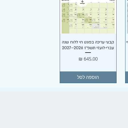
תצוגה מהירה
קבצי עריכה בפונט חי ללוח שנה
עברי-לועזי תשפ״ז 2026–2027
מחיר
הוספה לסל